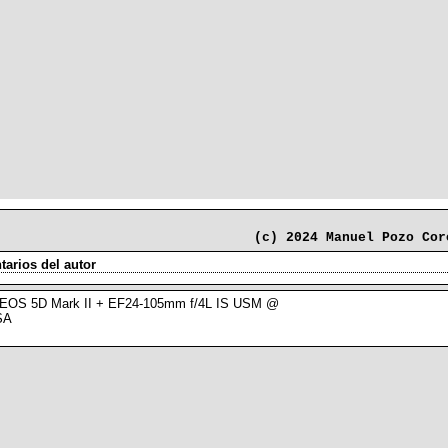
(c) 2024 Manuel Pozo Cor
arios del autor
EOS 5D Mark II + EF24-105mm f/4L IS USM @
ASA