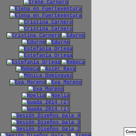
Comen