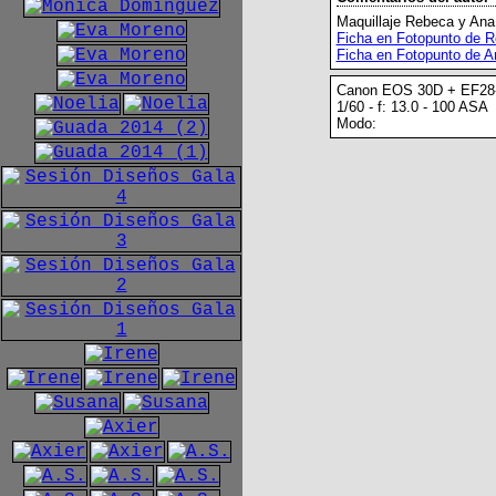
Maquillaje Rebeca y Ana
Ficha en Fotopunto de 
Ficha en Fotopunto de A
Canon EOS 30D + EF28
1/60 - f: 13.0 - 100 ASA
Modo: