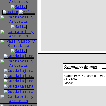
Comentarios del autor
Canon EOS 5D Mark II + EF
- f: - ASA
Modo: